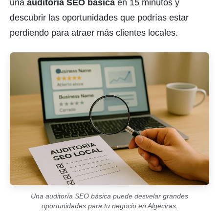
una
auditoría SEO básica
en 15 minutos y
descubrir las oportunidades que podrías estar
perdiendo para atraer más clientes locales.
Una auditoría SEO básica puede desvelar grandes
oportunidades para tu negocio en Algeciras.