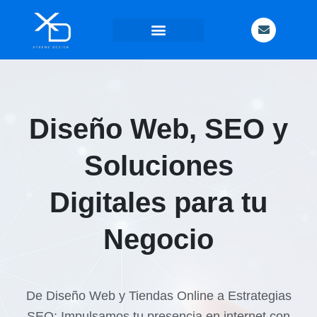
Contacta
con
nosotros
Diseño Web, SEO y
Soluciones
Digitales para tu
Negocio
De Diseño Web y Tiendas Online a Estrategias
SEO: Impulsamos tu presencia en internet con