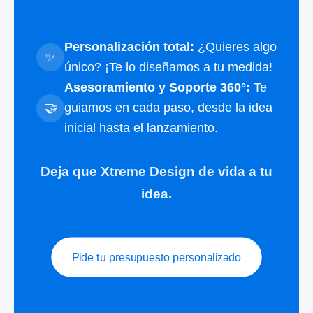
Personalización total:
¿Quieres algo
✨
único? ¡Te lo diseñamos a tu medida!
Asesoramiento y Soporte 360°:
Te
🤝
guiamos en cada paso, desde la idea
inicial hasta el lanzamiento.
Deja que Xtreme Design de vida a tu
idea.
Pide tu presupuesto personalizado