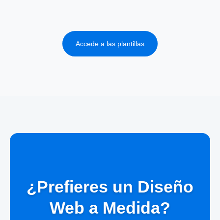
Accede a las plantillas
¿Prefieres un Diseño
Web a Medida?