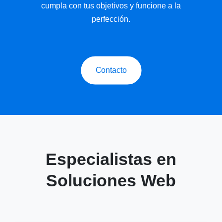
cumpla con tus objetivos y funcione a la
perfección.
Contacto
Especialistas en
Soluciones Web