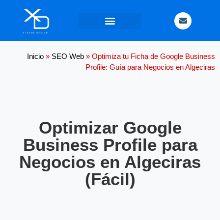
Contacta
con
nosotros
Inicio
»
SEO Web
»
Optimiza tu Ficha de Google Business
Profile: Guía para Negocios en Algeciras
Optimizar Google
Business Profile para
Negocios en Algeciras
(Fácil)