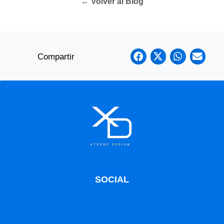
← Volver al Blog
Compartir
SOCIAL