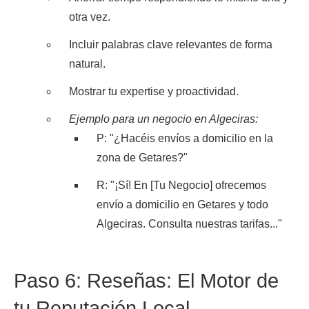
otra vez.
Incluir palabras clave relevantes de forma
natural.
Mostrar tu expertise y proactividad.
Ejemplo para un negocio en Algeciras:
P: "¿Hacéis envíos a domicilio en la
zona de Getares?"
R: "¡Sí! En [Tu Negocio] ofrecemos
envío a domicilio en Getares y todo
Algeciras. Consulta nuestras tarifas..."
Paso 6: Reseñas: El Motor de
tu Reputación Local