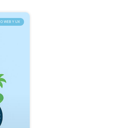
O WEB Y UX