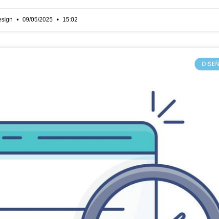
esign
09/05/2025
15:02
DISEÑ