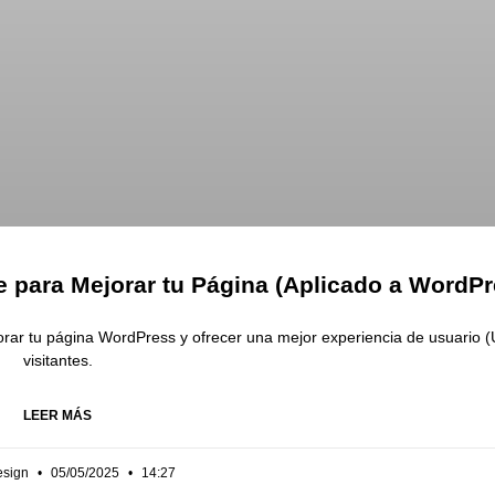
e para Mejorar tu Página (Aplicado a WordPr
rar tu página WordPress y ofrecer una mejor experiencia de usuario (
visitantes.
LEER MÁS
esign
05/05/2025
14:27