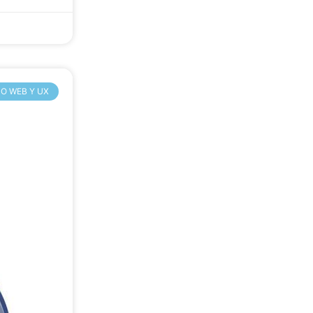
O WEB Y UX