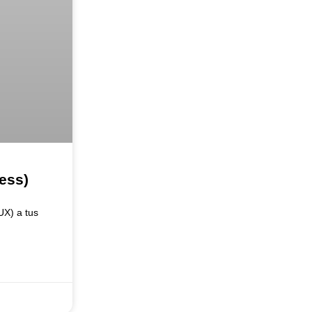
ess)
UX) a tus