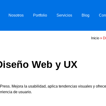
Nosotros
Portfolio
Servicios
Blog
Con
Inicio
»
D
Diseño Web y UX
ress. Mejora la usabilidad, aplica tendencias visuales y ofrec
riencia de usuario.