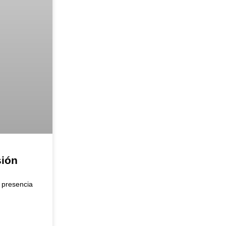
sión
 presencia