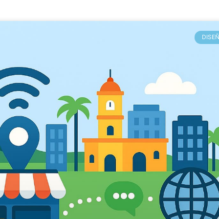
DISEÑ