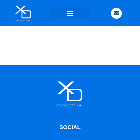
Contacta
con
nosotros
SOCIAL