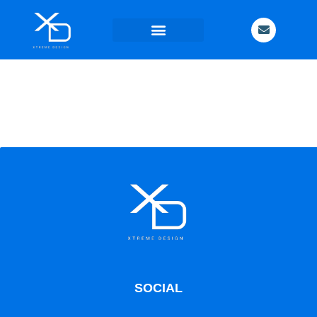
Contacta
con
nosotros
SOCIAL